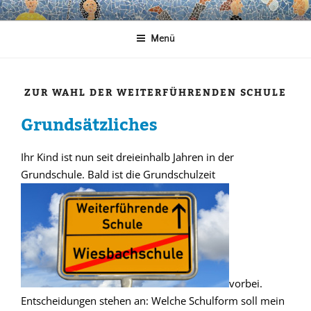
Zum
WIESBACHSCHULE
Inhalt
Menü
springen
ZUR WAHL DER WEITERFÜHRENDEN SCHULE
Grundsätzliches
Ihr Kind ist nun seit dreieinhalb Jahren in der
Grundschule. Bald ist die Grundschulzeit
vorbei.
Entscheidungen stehen an: Welche Schulform soll mein