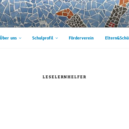
SCHULE
Über uns
Schulprofil
Förderverein
Eltern&Schü
LESELERNHELFER