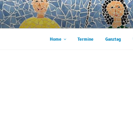
Zum
Inhalt
WIESBACH
springen
Home
Termine
Ganztag