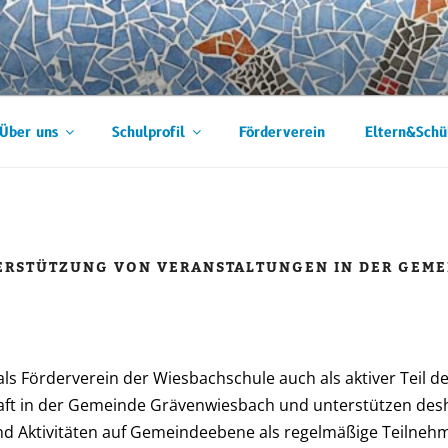
SCHULE
Über uns
Schulprofil
Förderverein
Eltern&Schü
ERSTÜTZUNG VON VERANSTALTUNGEN IN DER GEME
als Förderverein der Wiesbachschule auch als aktiver Teil d
aft in der Gemeinde Grävenwiesbach und unterstützen des
d Aktivitäten auf Gemeindeebene als regelmäßige Teilnehm