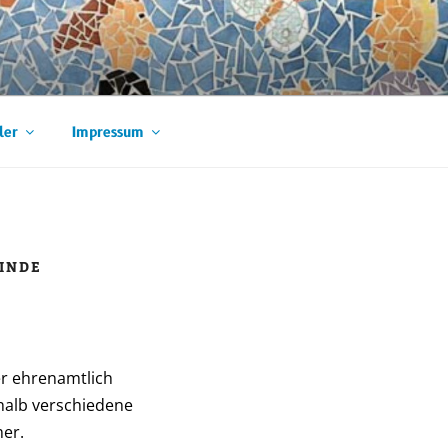
ler
Impressum
INDE
er ehrenamtlich
halb verschiedene
er.