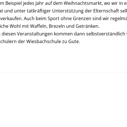
zum Beispiel jedes Jahr auf dem Weihnachtsmarkt, wo wir in
at und unter tatkräftiger Unterstützung der Elternschaft se
verkaufen. Auch beim Sport ohne Grenzen sind wir regelm
liche Wohl mit Waffeln, Brezeln und Getränken.
s diesen Veranstaltungen kommen dann selbstverständlich
chülern der Wiesbachschule zu Gute.