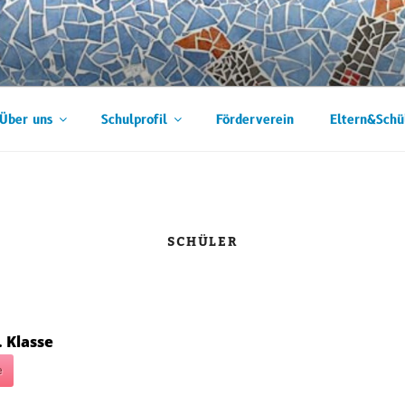
SCHULE
Über uns
Schulprofil
Förderverein
Eltern&Schü
SCHÜLER
. Klasse
e