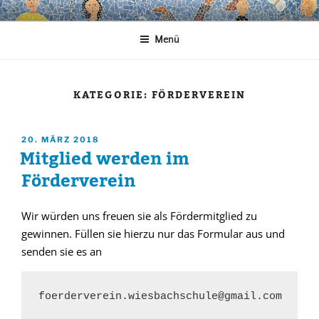
Zum
WIESBACHSCHULE
Inhalt
Menü
springen
KATEGORIE:
FÖRDERVEREIN
VERÖFFENTLICHT
20. MÄRZ 2018
Mitglied werden im
AM
Förderverein
Wir würden uns freuen sie als Fördermitglied zu
gewinnen. Füllen sie hierzu nur das Formular aus und
senden sie es an
foerderverein.wiesbachschule@gmail.com